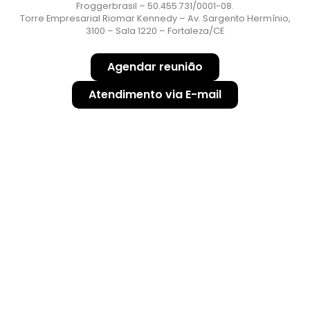
Froggerbrasil – 50.455.731/0001-08.
Torre Empresarial Riomar Kennedy – Av. Sargento Hermínio,
3100 – Sala 1220 – Fortaleza/CE
Agendar reunião
Atendimento via E-mail